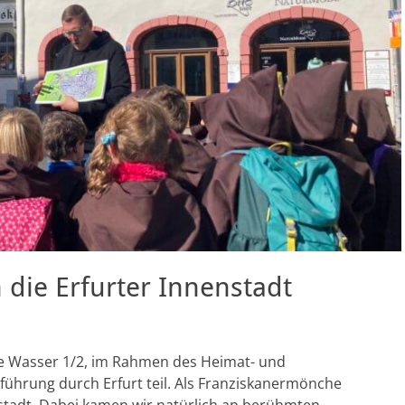
die Erfurter Innenstadt
e Wasser 1/2, im Rahmen des Heimat- und
führung durch Erfurt teil. Als Franziskanermönche
ltstadt. Dabei kamen wir natürlich an berühmten