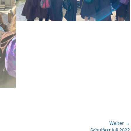
Weiter →
Nächster
Schulfest Juli 2022