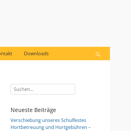
Suche
nach:
ntakt
Downloads
Suchen
Suche
nach:
Neueste Beiträge
Verschiebung unseres Schulfestes
Hortbetreuung und Hortgebühren –