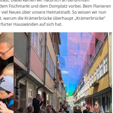
dem Fischmarkt und dem Domplatz vorbei. Beim Flanieren
r viel Neues über unsere Heimatstadt. So wissen wir nun
at, warum die Krämerbrücke überhaupt „Krämerbrücke“
Erfurter Hauswänden auf sich hat.