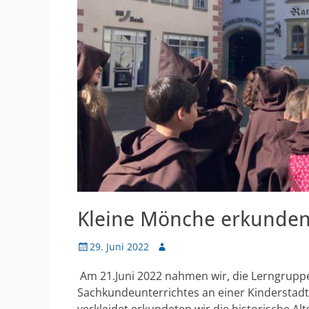
Kleine Mönche erkunden 
Veröffentlicht
Autor
29. Juni 2022
am
Am 21.Juni 2022 nahmen wir, die Lerngrupp
Sachkundeunterrichtes an einer Kinderstadt
verkleidet erkundeten wir die historische A