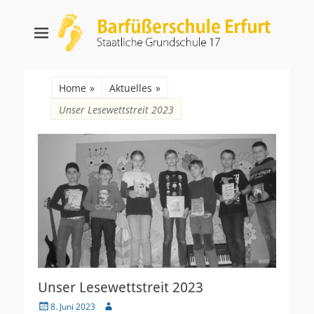
Barfüßerschule
Staatliche Grundschule 17
Erfurt
Suche
nach:
Home
»
Aktuelles
»
Unser Lesewettstreit 2023
Unser Lesewettstreit 2023
Veröffentlicht
Autor
8. Juni 2023