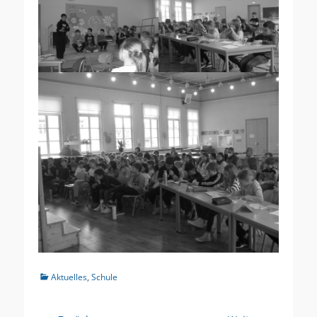
Kategorien
Aktuelles
,
Schule