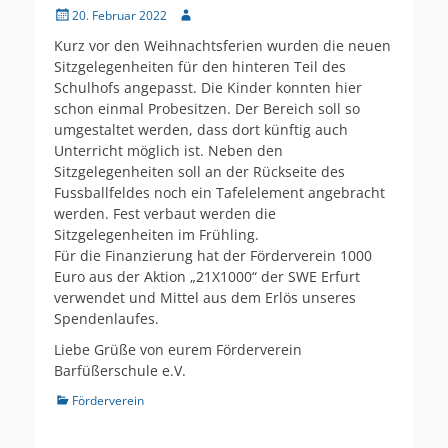
Veröffentlicht
Autor
20. Februar 2022
am
Kurz vor den Weihnachtsferien wurden die neuen
Sitzgelegenheiten für den hinteren Teil des
Schulhofs angepasst. Die Kinder konnten hier
schon einmal Probesitzen. Der Bereich soll so
umgestaltet werden, dass dort künftig auch
Unterricht möglich ist. Neben den
Sitzgelegenheiten soll an der Rückseite des
Fussballfeldes noch ein Tafelelement angebracht
werden. Fest verbaut werden die
Sitzgelegenheiten im Frühling.
Für die Finanzierung hat der Förderverein 1000
Euro aus der Aktion „21X1000“ der SWE Erfurt
verwendet und Mittel aus dem Erlös unseres
Spendenlaufes.
Liebe Grüße von eurem Förderverein
Barfüßerschule e.V.
Kategorien
Förderverein