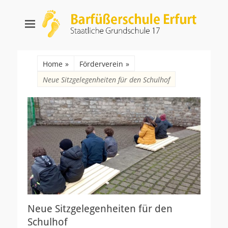
Barfüßerschule
Staatliche Grundschule 17
Erfurt
Suche
nach:
Home
»
Förderverein
»
Neue Sitzgelegenheiten für den Schulhof
Neue Sitzgelegenheiten für den
Schulhof