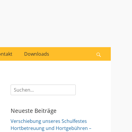
Suche
nach:
ntakt
Downloads
Suchen
Suche
nach:
Neueste Beiträge
Verschiebung unseres Schulfestes
Hortbetreuung und Hortgebühren –