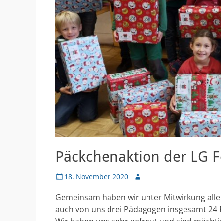
Päckchenaktion der LG 
Veröffentlicht
Autor
18. November 2020
am
Gemeinsam haben wir unter Mitwirkung alle
auch von uns drei Pädagogen insgesamt 24
Wir haben uns sehr gefreut und sind mächtig