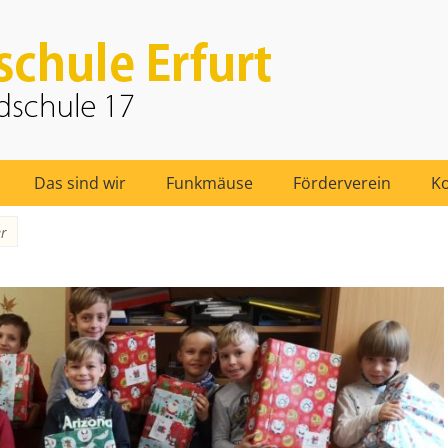
furt
Das sind wir
Funkmäuse
Förderverein
Ko
er