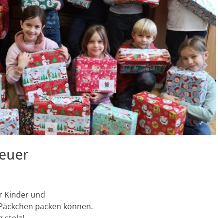
Feuer
r Kinder und
 Päckchen packen können.
 stolz!