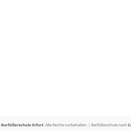
6
Barfüßerschule Erfurt
. Alle Rechte vorbehalten. | Barfüßerschule nach
C