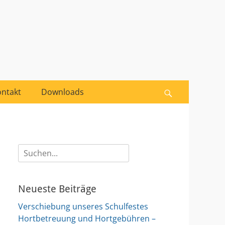
Suche
nach:
ntakt
Downloads
Suchen
Suche
nach:
Neueste Beiträge
Verschiebung unseres Schulfestes
Hortbetreuung und Hortgebühren –